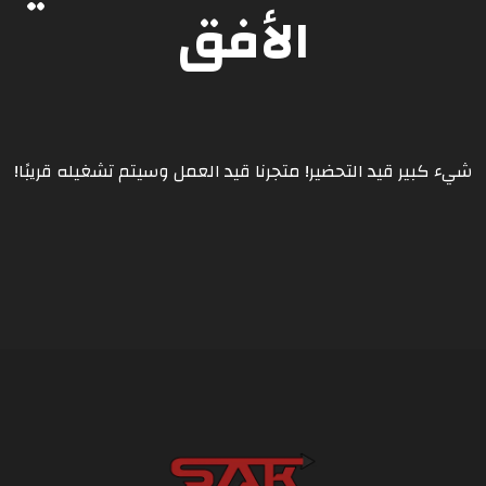
الأفق
شيء كبير قيد التحضير! متجرنا قيد العمل وسيتم تشغيله قريبًا!